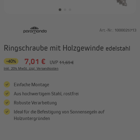
Art.-Nr.:
1000025713
Ringschraube mit Holzgewinde
edelstahl
7,01 €
-40%
UVP
11,69 €
Inkl. 20% MwSt. zzgl. Versandkosten
Einfache Montage
Aus hochwertigem Stahl, rostfrei
Robuste Verarbeitung
Ideal für die Befestigung von Sonnensegeln auf
Holzuntergründen