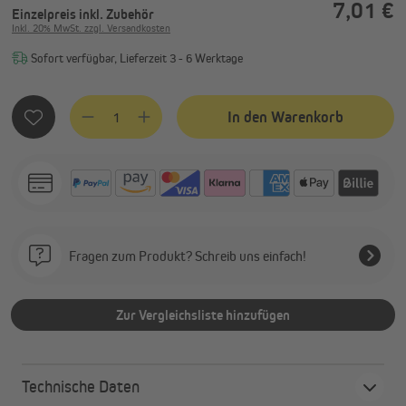
7,01 €
Einzelpreis
inkl. Zubehör
Inkl. 20% MwSt. zzgl. Versandkosten
Sofort verfügbar, Lieferzeit 3 - 6 Werktage
Produkt Anzahl: Gib den gewünschten Wert ein oder benutze
In den Warenkorb
Fragen zum Produkt? Schreib uns einfach!
Zur Vergleichsliste hinzufügen
Technische Daten