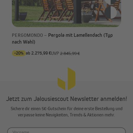
Pergola mit Lamellendach (Typ
PERGOMONDO –
nach Wahl)
-20%
ab 2.275,99 €
-7
UVP
2.845,99 €
Jetzt zum Jalousiescout Newsletter anmelden!
Sichere dir einen 5€-Gutschein für deine erste Bestellung und
verpasse keine Neuigkeiten, Trends & Aktionen mehr.