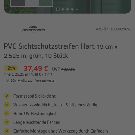
Art.-Nr.:
1000027678
PVC Sichtschutzstreifen Hart
19 cm x
2,525 m, grün, 10 Stück
37,49 €
-25%
UVP
49,99 €
Inhalt:
25.25 m
(1,48 € / 1 m)
Inkl. 20% MwSt. zzgl. Versandkosten
Formstabil & blickdicht
Wasser- & winddicht, kälte- & hitzebeständig
Hohe UV-Beständigkeit
Lange leuchtende Farben
Einfache Montage ohne Werkzeug durch Einfädeln