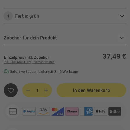
Farbe: grün
1
Zubehör für dein Produkt
37,49 €
Einzelpreis
inkl. Zubehör
Inkl. 20% MwSt. zzgl. Versandkosten
Sofort verfügbar, Lieferzeit 3 - 6 Werktage
Produkt Anzahl: Gib den gewünschten Wert ein oder benutze
In den Warenkorb