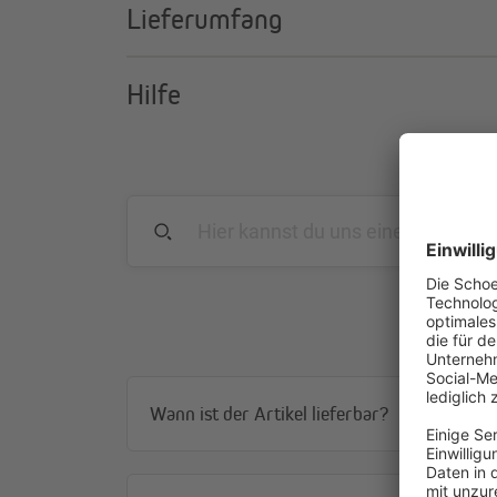
Lieferumfang
Hilfe
Wann ist der Artikel lieferbar?