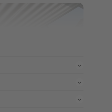
zen deine Markise auch bei