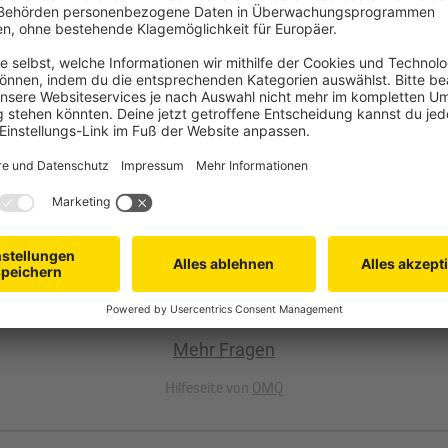
YouTube Video-Service zu laden!
Wir verwenden einen Service eines Drittanbieters,
um Videoinhalte einzubetten. Dieser Service kann
Daten zu deinen Aktivitäten sammeln. Bitte lies die
P Rohrmotors eingestellt?
Details durch und stimme der Nutzung des Service
zu, um dieses Video anzusehen.
Mehr Informationen
 TDEF Motor verbinden.
Akzeptieren
Powered by
Usercentrics Consent Management
tors eingestellt?
Mehr Fragen
Hilfeseite von
OMQ