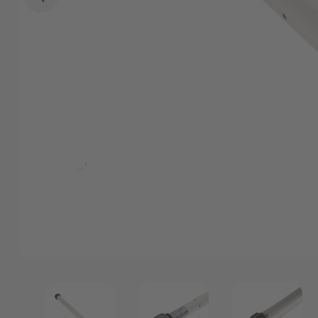
Angebote
Outlet
P