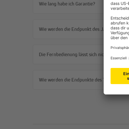
Wie lang habe ich Garantie?
Wie werden die Endpunkt des JAROLIFT TDE
Die Fernbedienung lässt sich nicht mit dem
Wie werden die Endpunkte des TDEF Funkmo