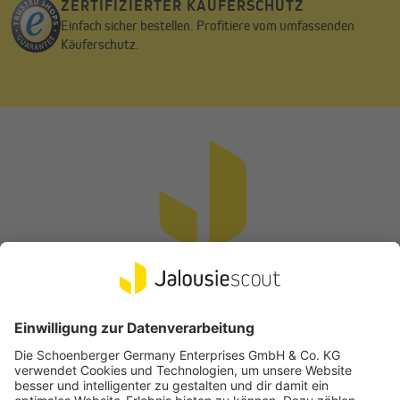
ZERTIFIZIERTER KÄUFERSCHUTZ
Einfach sicher bestellen. Profitiere vom umfassenden
Käuferschutz.
Vertrag widerrufen