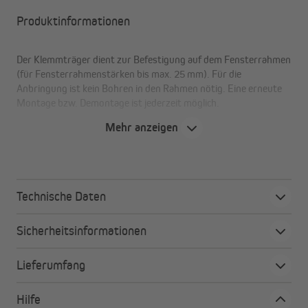
Produktinformationen
Der Klemmträger dient zur Befestigung auf dem Fensterrahmen
(für Fensterrahmenstärken bis max. 25 mm). Für die
Anbringung ist kein Bohren in den Rahmen nötig. Eine erneute
Montage bzw. Demontage ist jederzeit möglich.
Mehr anzeigen
Technische Daten
Sicherheitsinformationen
Lieferumfang
Hilfe