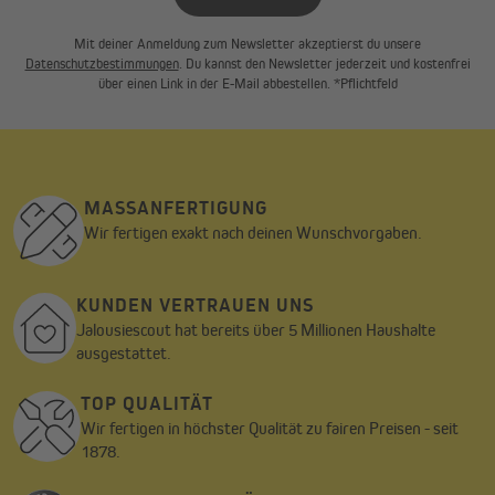
Mit deiner Anmeldung zum Newsletter akzeptierst du unsere
Datenschutzbestimmungen
. Du kannst den Newsletter jederzeit und kostenfrei
über einen Link in der E-Mail abbestellen. *Pflichtfeld
MASSANFERTIGUNG
Wir fertigen exakt nach deinen Wunschvorgaben.
KUNDEN VERTRAUEN UNS
Jalousiescout hat bereits über 5 Millionen Haushalte
ausgestattet.
TOP QUALITÄT
Wir fertigen in höchster Qualität zu fairen Preisen - seit
1878.