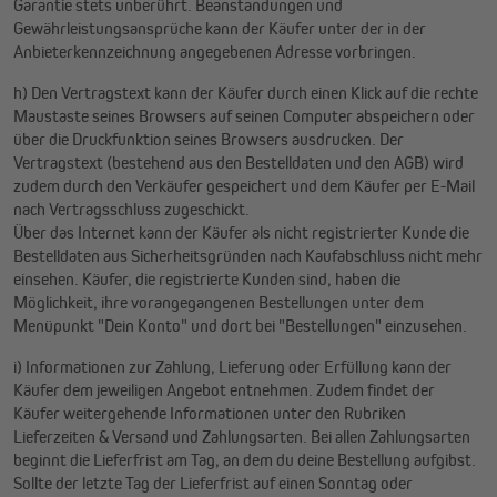
Garantie stets unberührt. Beanstandungen und
Gewährleistungsansprüche kann der Käufer unter der in der
Anbieterkennzeichnung angegebenen Adresse vorbringen.
h) Den Vertragstext kann der Käufer durch einen Klick auf die rechte
Maustaste seines Browsers auf seinen Computer abspeichern oder
über die Druckfunktion seines Browsers ausdrucken. Der
Vertragstext (bestehend aus den Bestelldaten und den AGB) wird
zudem durch den Verkäufer gespeichert und dem Käufer per E-Mail
nach Vertragsschluss zugeschickt.
Über das Internet kann der Käufer als nicht registrierter Kunde die
Bestelldaten aus Sicherheitsgründen nach Kaufabschluss nicht mehr
einsehen. Käufer, die registrierte Kunden sind, haben die
Möglichkeit, ihre vorangegangenen Bestellungen unter dem
Menüpunkt "Dein Konto" und dort bei "Bestellungen" einzusehen.
i) Informationen zur Zahlung, Lieferung oder Erfüllung kann der
Käufer dem jeweiligen Angebot entnehmen. Zudem findet der
Käufer weitergehende Informationen unter den Rubriken
Lieferzeiten & Versand und Zahlungsarten. Bei allen Zahlungsarten
beginnt die Lieferfrist am Tag, an dem du deine Bestellung aufgibst.
Sollte der letzte Tag der Lieferfrist auf einen Sonntag oder