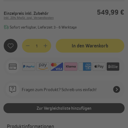
549,99 €
Einzelpreis
inkl. Zubehör
Inkl. 20% MwSt. zzgl. Versandkosten
Sofort verfügbar, Lieferzeit 3 - 6 Werktage
Produkt Anzahl: Gib den gewünschten Wert ein oder benutze
In den Warenkorb
Fragen zum Produkt? Schreib uns einfach!
Zur Vergleichsliste hinzufügen
Produktinformationen