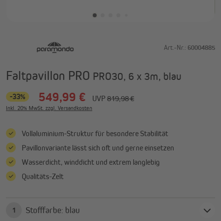
Art.-Nr.:
60004885
Faltpavillon PRO
PRO30, 6 x 3m, blau
549,99 €
-33%
UVP
819,98 €
Inkl. 20% MwSt. zzgl. Versandkosten
Vollaluminium-Struktur für besondere Stabilität
Pavillonvariante lässt sich oft und gerne einsetzen
Wasserdicht, winddicht und extrem langlebig
Qualitäts-Zelt
Stofffarbe: blau
1