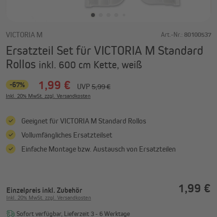
VICTORIA M
Art.-Nr.:
80100537
Ersatzteil Set für VICTORIA M Standard
Rollos
inkl. 600 cm Kette, weiß
1,99 €
-67%
UVP
5,99 €
Inkl. 20% MwSt. zzgl. Versandkosten
Geeignet für VICTORIA M Standard Rollos
Vollumfängliches Ersatzteilset
Einfache Montage bzw. Austausch von Ersatzteilen
1,99 €
Einzelpreis
inkl. Zubehör
Inkl. 20% MwSt. zzgl. Versandkosten
Sofort verfügbar, Lieferzeit 3 - 6 Werktage