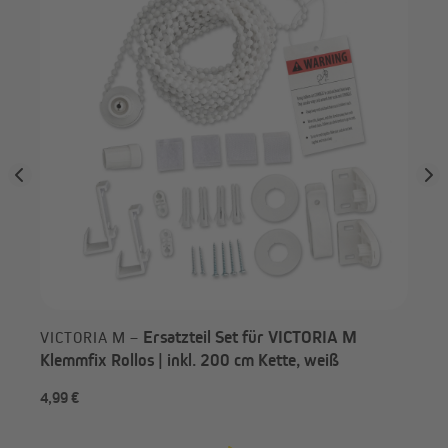
Ersatzteil Set für VICTORIA M
VICTORIA M –
Klemmfix Rollos | inkl. 200 cm Kette, weiß
4,99 €
-2