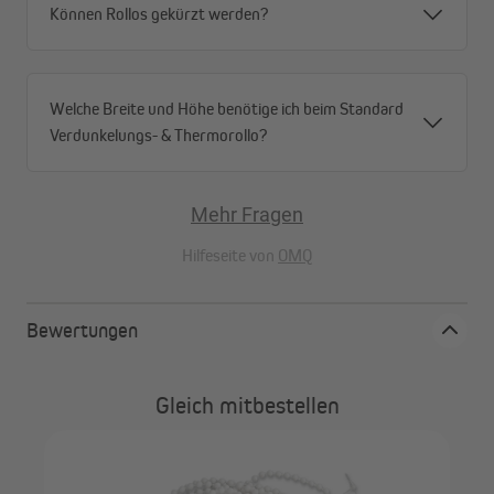
Können Rollos gekürzt werden?
Welche Breite und Höhe benötige ich beim Standard
Verdunkelungs- & Thermorollo?
Mehr Fragen
Hilfeseite von
OMQ
Bewertungen
Gleich mitbestellen
VI
Hal