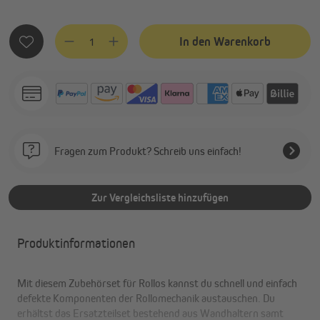
Produkt Anzahl: Gib den gewünschten Wert ein oder benutze
In den Warenkorb
Fragen zum Produkt? Schreib uns einfach!
Zur Vergleichsliste hinzufügen
Produktinformationen
Mit diesem Zubehörset für Rollos kannst du schnell und einfach
defekte Komponenten der Rollomechanik austauschen. Du
erhältst das Ersatzteilset bestehend aus Wandhaltern samt