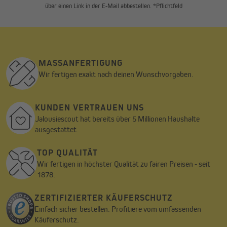
über einen Link in der E-Mail abbestellen. *Pflichtfeld
MASSANFERTIGUNG
Wir fertigen exakt nach deinen Wunschvorgaben.
KUNDEN VERTRAUEN UNS
Jalousiescout hat bereits über 5 Millionen Haushalte
ausgestattet.
TOP QUALITÄT
Wir fertigen in höchster Qualität zu fairen Preisen - seit
1878.
ZERTIFIZIERTER KÄUFERSCHUTZ
Einfach sicher bestellen. Profitiere vom umfassenden
Käuferschutz.