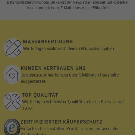
Datenschutzbestimmungen
. Du kannst den Newsletter jederzeit und kostenfrei
über einen Link in der E-Mail abbestellen. *Pflichtfeld
MASSANFERTIGUNG
Wir fertigen exakt nach deinen Wunschvorgaben.
KUNDEN VERTRAUEN UNS
Jalousiescout hat bereits über 5 Millionen Haushalte
ausgestattet.
TOP QUALITÄT
Wir fertigen in höchster Qualität zu fairen Preisen - seit
1878.
ZERTIFIZIERTER KÄUFERSCHUTZ
Einfach sicher bestellen. Profitiere vom umfassenden
Käuferschutz.