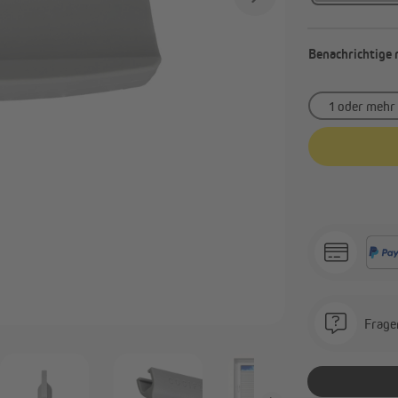
Alle anzeigen
Benachrichtige 
Frage