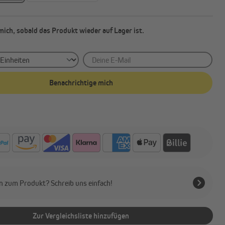
mich, sobald das Produkt wieder auf Lager ist.
Deine E-Mail
Benachrichtige mich
n zum Produkt? Schreib uns einfach!
Zur Vergleichsliste hinzufügen