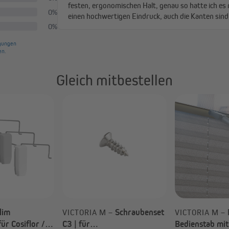
Gleich mitbestellen
lim
Schraubenset
VICTORIA M –
VICTORIA M –
ür Cosiflor /
C3 | für
Bedienstab mit