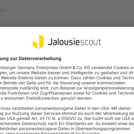
Häufige Fragen
 wählen?