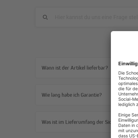
Wann ist der Artikel lieferbar?
Wie lang habe ich Garantie?
Was ist im Lieferumfang der Sichtschutzmat