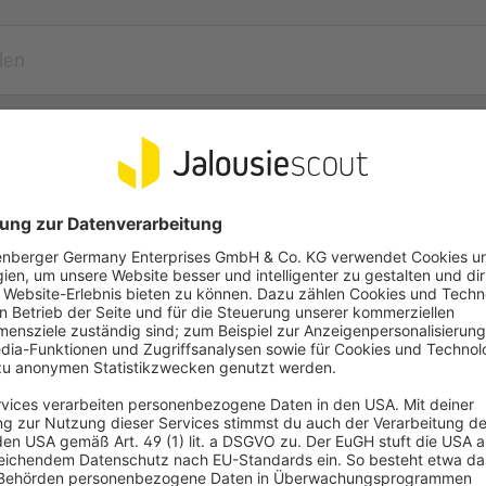
Häufige Fragen
ten enthalten?