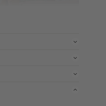
er Windbelastung empfehlen wir die Verwendung von
 sind eine Empfehlung. Sie können auch anders