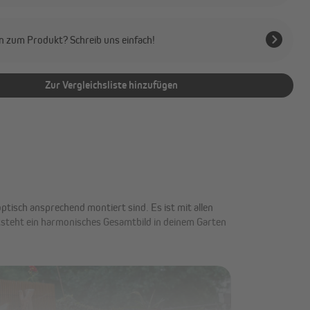
n zum Produkt? Schreib uns einfach!
Zur Vergleichsliste hinzufügen
tisch ansprechend montiert sind. Es ist mit allen
tsteht ein harmonisches Gesamtbild in deinem Garten