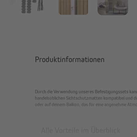
Produktinformationen
Durch die Verwendung unseres Befestigungssets kannst
handelsüblichen Sichtschutzmatten kompatibel und di
oder auf deinem Balkon, das für eine angenehme Atm
Alle Vorteile im Überblick