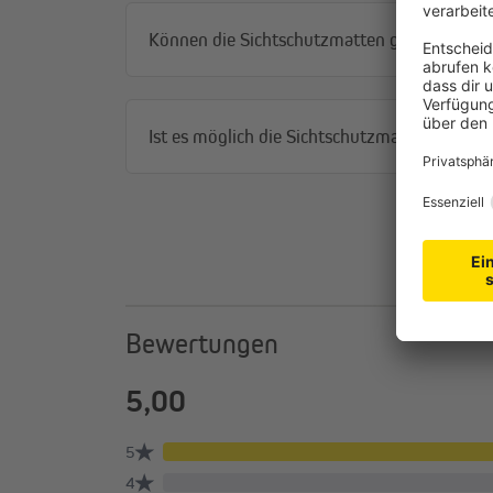
Können die Sichtschutzmatten gekürzt wer
Ist es möglich die Sichtschutzmatten abzur
Bewertungen