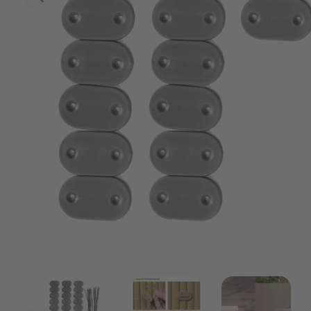
Angebote
Outlet
P