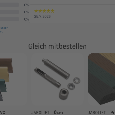
Gleich mitbestellen
VC
Ösen
Pr
JAROLIFT –
JAROLIFT –